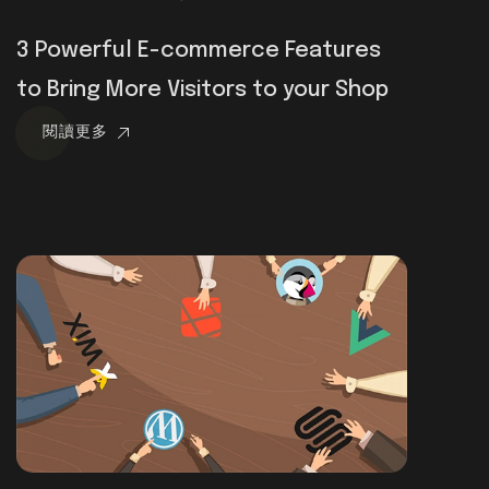
3 Powerful E-commerce Features
to Bring More Visitors to your Shop
閱讀更多