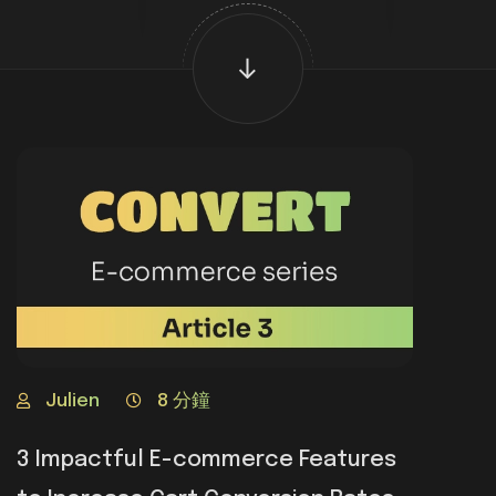
Julien
8 分鐘
3 Impactful E-commerce Features