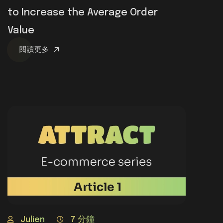
to Increase the Average Order
Value
閱讀更多
Julien
7 分鐘