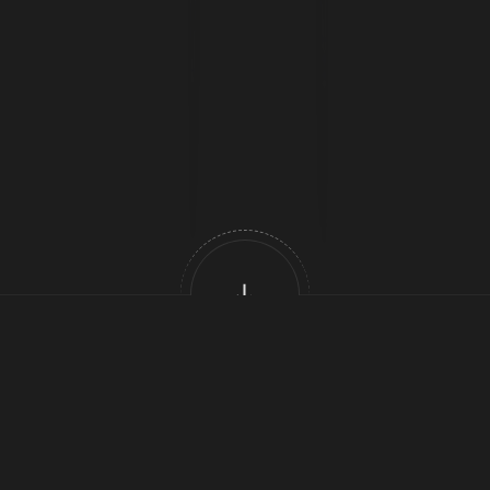
產業:
零售業務